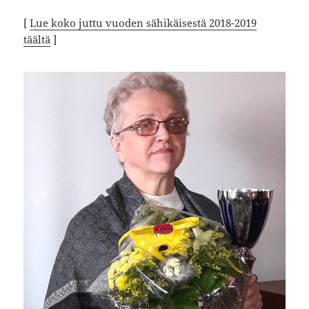
[
Lue koko juttu vuoden sähikäisestä 2018-2019
täältä
]