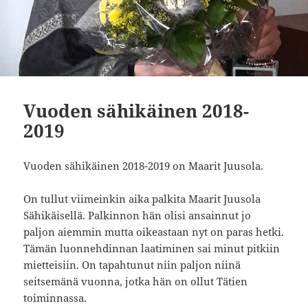
Vuoden sähikäinen 2018-
2019
Vuoden sähikäinen 2018-2019 on Maarit Juusola.
On tullut viimeinkin aika palkita Maarit Juusola
Sähikäisellä. Palkinnon hän olisi ansainnut jo
paljon aiemmin mutta oikeastaan nyt on paras hetki.
Tämän luonnehdinnan laatiminen sai minut pitkiin
mietteisiin. On tapahtunut niin paljon niinä
seitsemänä vuonna, jotka hän on ollut Tätien
toiminnassa.