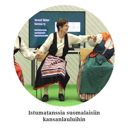
Istumatanssia suomalaisiin
kansanlauluihin