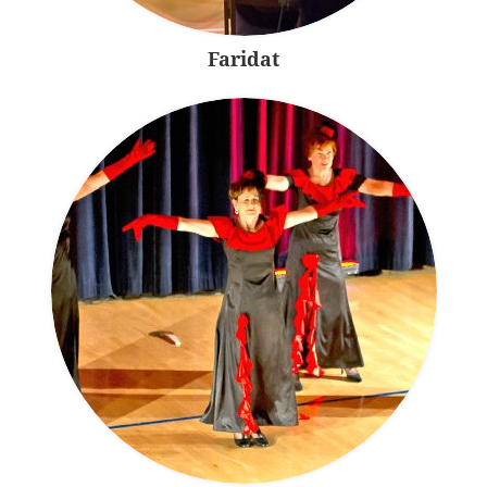
Faridat