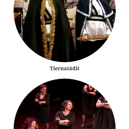
Tiernatädit