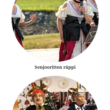
Senjooritten räppi