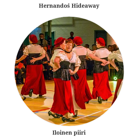
Hernando´s Hideaway
Iloinen piiri