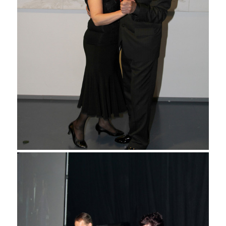
Martti Ruotsalainen ja Tuire
Kuure