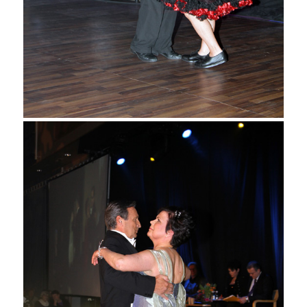
Martti Ruotsalainen ja Tuire
Kuure