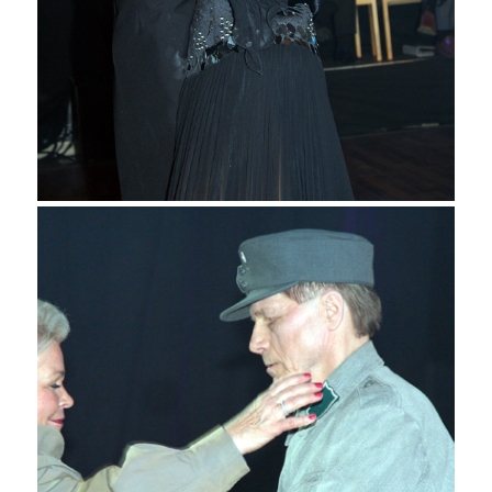
Matti Lankila ja Riitta