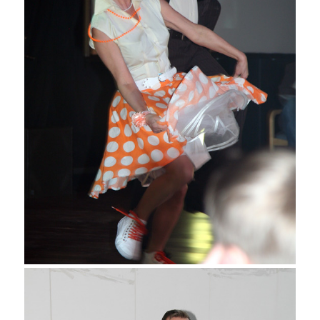
Juha Kursu ja Else Arolaakso