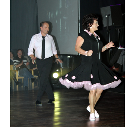
Veijo Kauvosaari ja Ulla Viiri