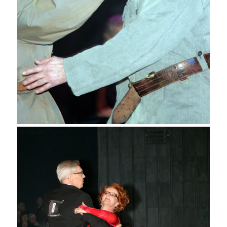
Kivimäki