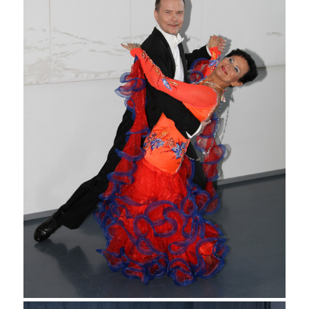
Erkki Tallgren ja Aila-Kaija
Hjulberg