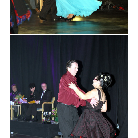
Aulis Kulmuni ja Alli Pirttimaa