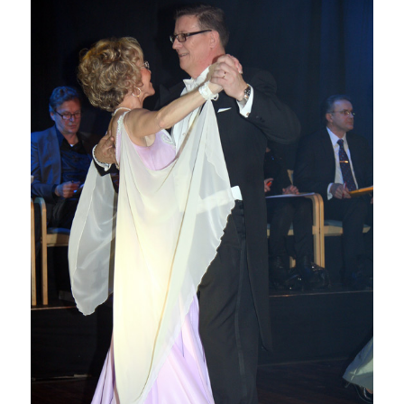
Raimo Pohjanen ja Raija
Pesonen