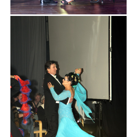
Aulis Kulmuni ja Alli Pirttimaa