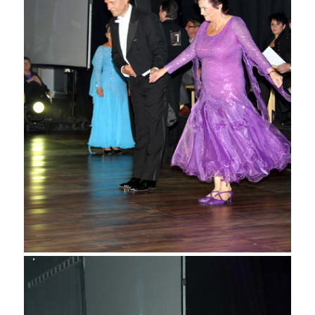
Veijo Kauvosaari ja Ulla Viiri