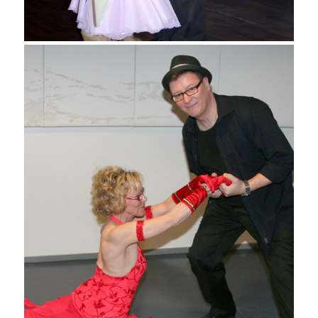
Raimo Pohjanen ja Raija
Pesonen