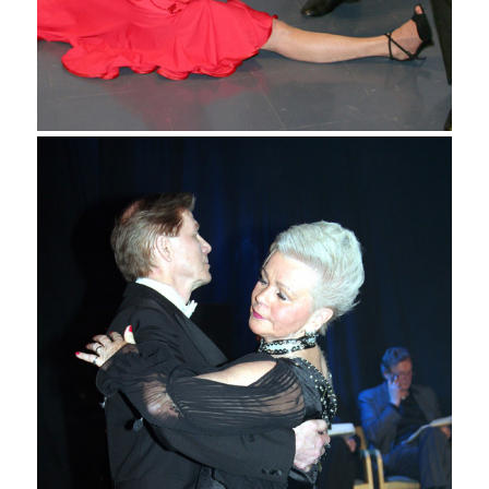
Matti Lankila ja Riitta
Kivimäki