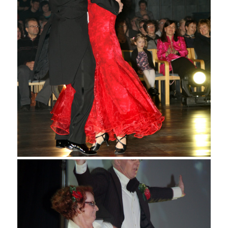
Juha Kursu ja Else Arolaakso