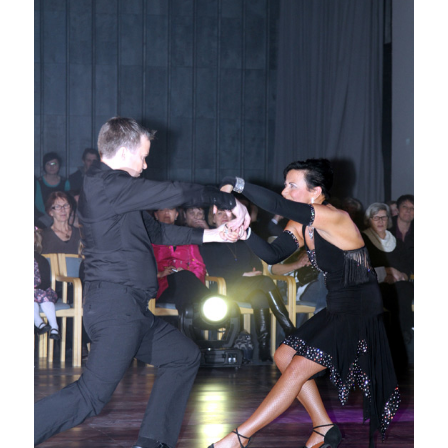
Erkki Tallgren ja Aila-Kaija
Hjulberg