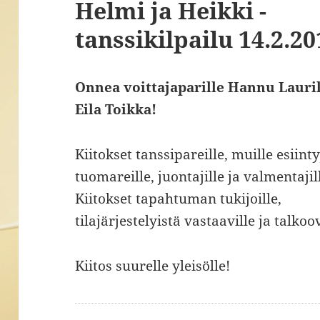
Helmi ja Heikki -
tanssikilpailu 14.2.20
Onnea voittajaparille Hannu Lauril
Eila Toikka!
Kiitokset tanssipareille, muille esiintyj
tuomareille, juontajille ja valmentajil
Kiitokset tapahtuman tukijoille,
tilajärjestelyistä vastaaville ja talkoo
Kiitos suurelle yleisölle!