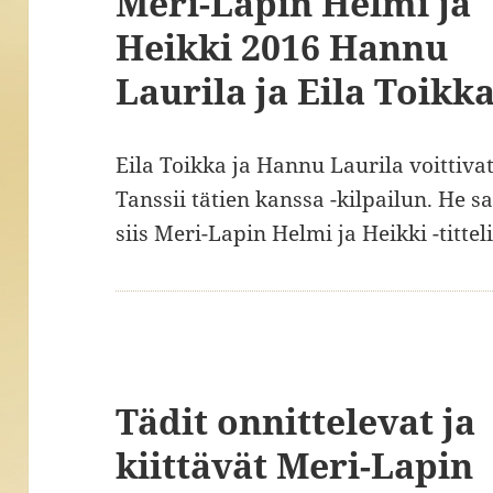
Meri-Lapin Helmi ja
Heikki 2016 Hannu
Laurila ja Eila Toikk
Eila Toikka ja Hannu Laurila voittiva
Tanssii tätien kanssa -kilpailun. He s
siis Meri-Lapin Helmi ja Heikki -titteli
Tädit onnittelevat ja
kiittävät Meri-Lapin