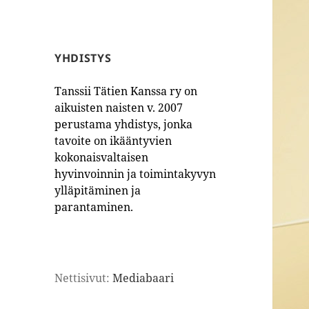
YHDISTYS
Tanssii Tätien Kanssa ry on
aikuisten naisten v. 2007
perustama yhdistys, jonka
tavoite on ikääntyvien
kokonaisvaltaisen
hyvinvoinnin ja toimintakyvyn
ylläpitäminen ja
parantaminen.
Nettisivut:
Mediabaari