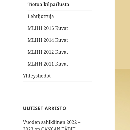
Tietoa kilpailusta
Lehtijuttuja
MLHH 2016 Kuvat
MLHH 2014 Kuvat
MLHH 2012 Kuvat
MLHH 2011 Kuvat
Yhteystiedot
UUTISET ARKISTO
Vuoden sähikäinen 2022 –
2023 on CANCAN TÄDIT,