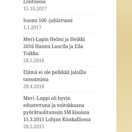
Lontoossa
15.10.2017
Suomi 100 -juhlavuosi
1.1.2017
Meri-Lapin Helmi ja Heikki
2016 Hannu Laurila ja Eila
Toikka
28.5.2016
Elämä ei ole pelkkää jaloilla
tanssimista
28.4.2016
Meri -Lappi oli hyvin
edustettuna ja voitokkaana
pyörätuolitanssin SM kisoissa
15.3.2015 Lohjan Kisakalliossa
28.5.2015