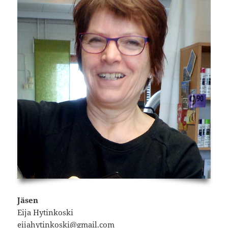
Jäsen
Eija Hytinkoski
eijahytinkoski@gmail.com