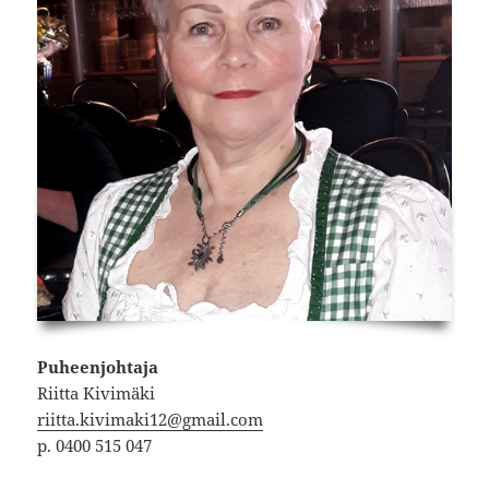
Puheenjohtaja
Riitta Kivimäki
riitta.kivimaki12@gmail.com
p. 0400 515 047