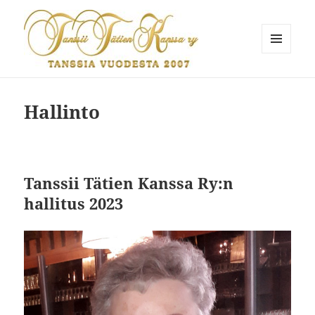
VALIKKO
JA
Tanssii Tätien Kanssa
VIMPAIMET
Hallinto
Tanssii Tätien Kanssa Ry:n
hallitus 2023