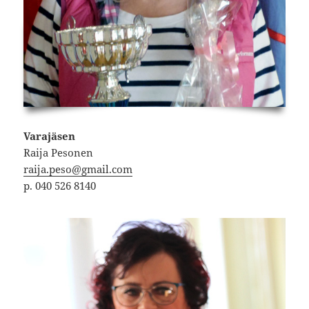
Varajäsen
Raija Pesonen
raija.peso@gmail.com
p. 040 526 8140