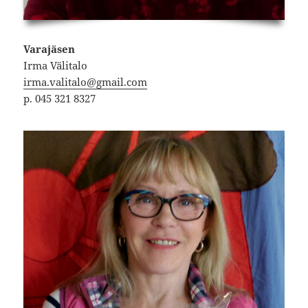
Varajäsen
Irma Välitalo
irma.valitalo@gmail.com
p. 045 321 8327