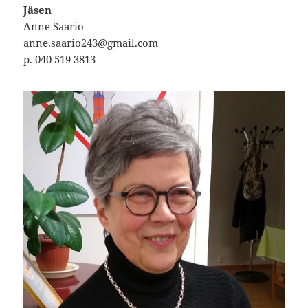
Jäsen
Anne Saario
anne.saario243@gmail.com
p. 040 519 3813