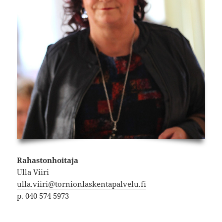
Rahastonhoitaja
Ulla Viiri
ulla.viiri@tornionlaskentapalvelu.fi
p. 040 574 5973