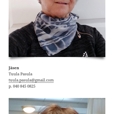
Jäsen
Tuula Pasula
tuula.pasula@gmail.com
p. 040 845 0825